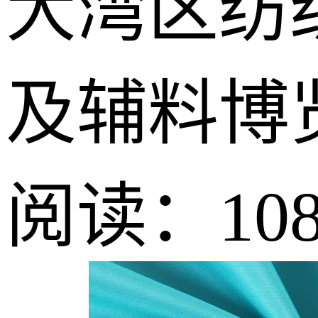
大湾区纺
及辅料博
阅读：108