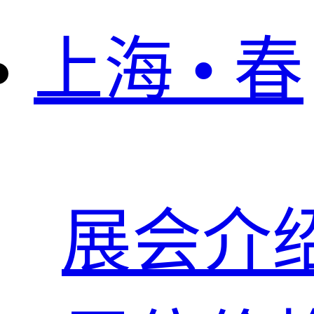
上海 • 春
展会介