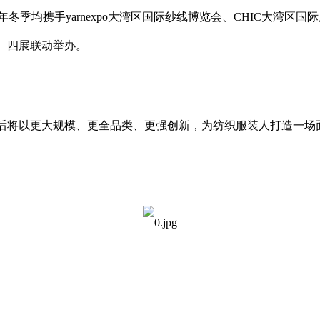
年
冬季
均携手
yarnexpo
大湾区国际纱线博览会、
CHIC
大湾区国际
、四展联动举办。
后将以更大规模、更全品类、更强创新，为纺织服装人打造一场