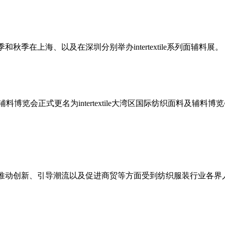
季和秋季在上海、以及
在深圳分别
举办
intertextile
系列面辅料展。
辅料博览会正式更名为
intertextile
大湾区国际纺织面料及辅料博览
推动创新、引导潮流以及促进商贸等方面受到纺织服装行业各界