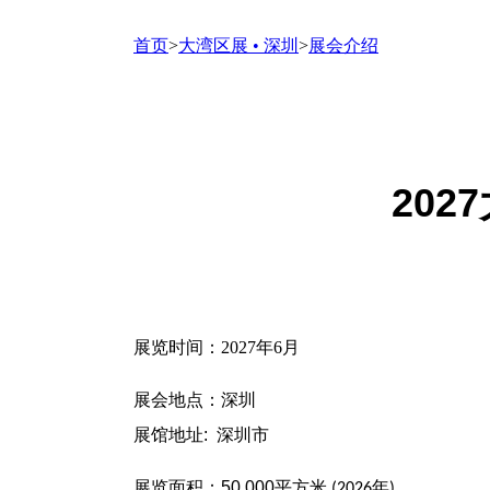
首页
>
大湾区展 • 深圳
>
展会介绍
20
展览时间：
2027
年
6
月
展会地点：深圳
展馆地址: 深圳市
展览面积：50,000
平方米
年
(2026
)