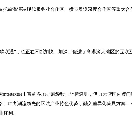
依托前海深港现代服务业合作区、横琴粤澳深度合作区等重大合
软联通
”
，也正在不断加快、加深，促进了粤港澳大湾区的互联
续
intertextile
丰富的多地办展经验，坐标深圳，借力大湾区内虎门
萃、时尚潮流领先的区域产业特色优势，融入差异化策展方案，
业红利。