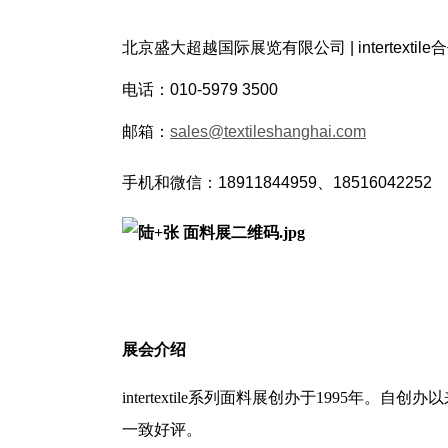
北京盛大超越国际展览有限公司 | intertextil
电话：010-5979 3500
邮箱：
sales@textileshanghai.com
手机和微信：
18911844959、18516042252
展会介绍
intertextile
系列面料展创办于
1995
年。自创办以
一致好评。