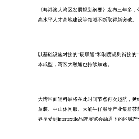
《粤港澳大湾区发展规划纲要》发布三年多，
高水平人才高地建设等领域不断取得新突破。
以基础设施对接的
“
硬联通
”
和制度规则衔接的
“
本成型，湾区大融通也持续加速。
大湾区面辅料展将在此时间节点再次起航，延
童装、中山休闲服、大涌牛仔服等产业集群荟
界享受到
intertextile
品牌展览会融通下的区域产