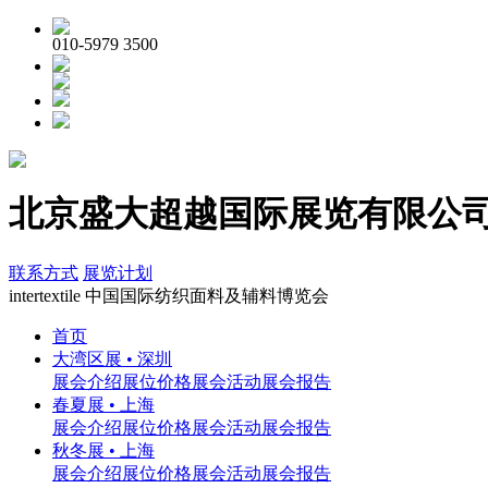
010-5979 3500
北京盛大超越国际展览有限公司 | in
联系方式
展览计划
inter
textile
中国国际纺织面料及辅料博览会
首页
大湾区展 • 深圳
展会介绍
展位价格
展会活动
展会报告
春夏展 • 上海
展会介绍
展位价格
展会活动
展会报告
秋冬展 • 上海
展会介绍
展位价格
展会活动
展会报告