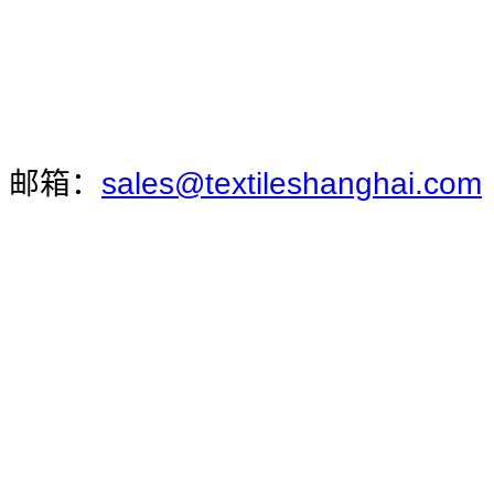
邮箱：
sales@textileshanghai.com