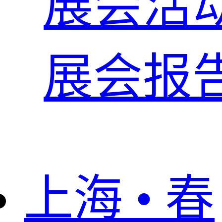
展会活
展会报
上海 • 春