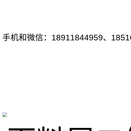
手机和微信：18911844959、18516