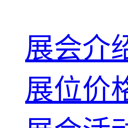
展会介
展位价