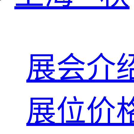
展会介
展位价