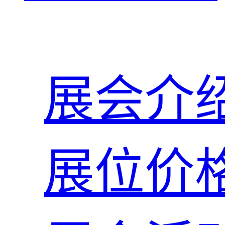
展会介
展位价