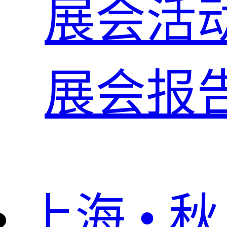
展会活
展会报
上海 • 秋