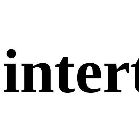
inter