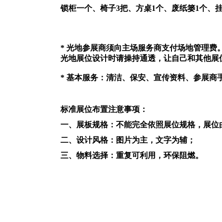
锁柜一个、椅子3把、方桌1个、废纸篓1个、
* 光地参展商须向主场服务商支付场地管理费
光地展位设计时请操持通透，让自己和其他展
* 基本服务：清洁、保安、宣传资料、参展商
标准展位布置注意事项：
一、展板规格：不能完全依照展位规格，展位
二、设计风格：图片为主，文字为辅；
三、物料选择：重复可利用，环保阻燃。