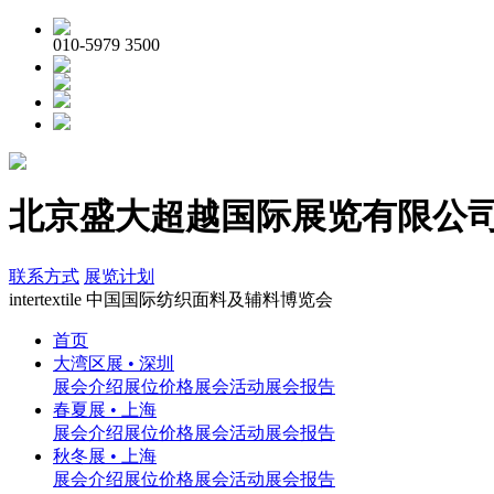
010-5979 3500
北京盛大超越国际展览有限公司 | in
联系方式
展览计划
inter
textile
中国国际纺织面料及辅料博览会
首页
大湾区展 • 深圳
展会介绍
展位价格
展会活动
展会报告
春夏展 • 上海
展会介绍
展位价格
展会活动
展会报告
秋冬展 • 上海
展会介绍
展位价格
展会活动
展会报告