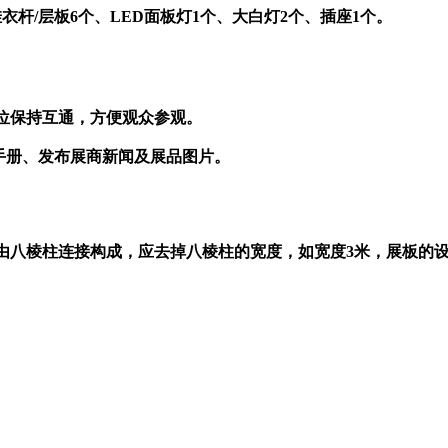
挂衣杆
/层板6个、LED面板灯1个、大白灯2个、插座1个。
。
位保持互通，方便观众参观。
手册、发布展商新闻及展品图片。
由八棱柱连接构成，应去掉八棱柱的宽度，如宽度3米，
展板的设