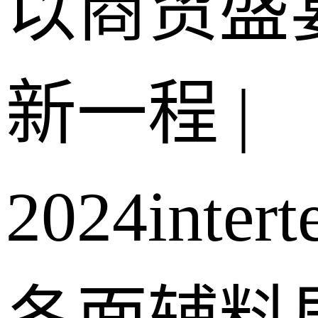
以商贸盛
新一程 |
2024intert