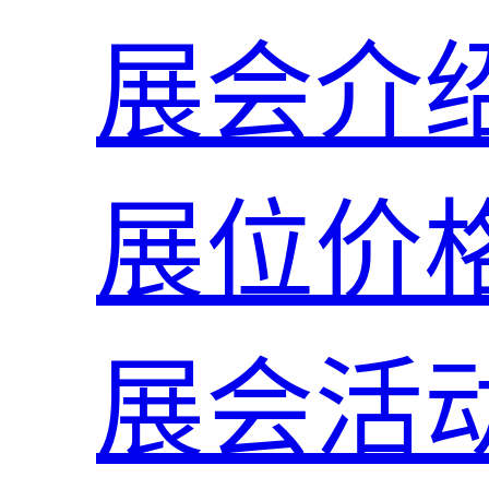
展会介
展位价
展会活