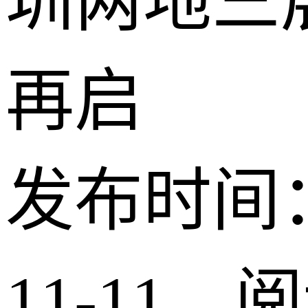
圳两地三
再启
发布时间：2
11-11 