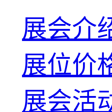
展会介
展位价
展会活