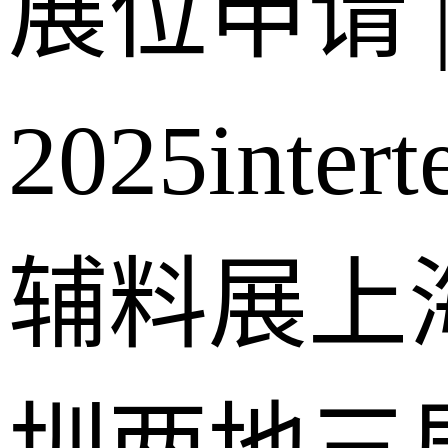
展位申请 
2025intert
辅料展上