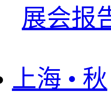
展会报
上海 • 秋