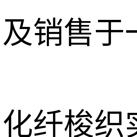
及销售于
化纤梭织