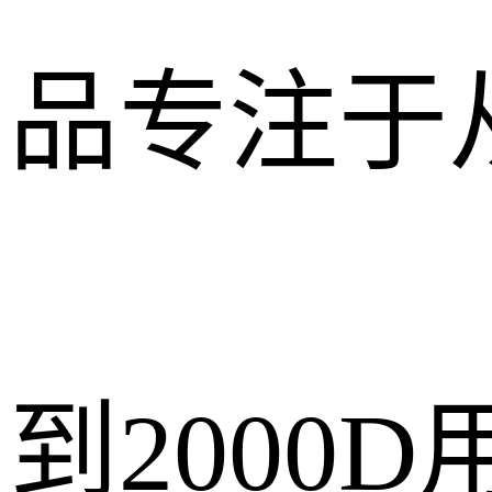
品专注于从
到2000