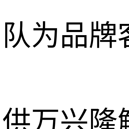
队为品牌
供万兴隆