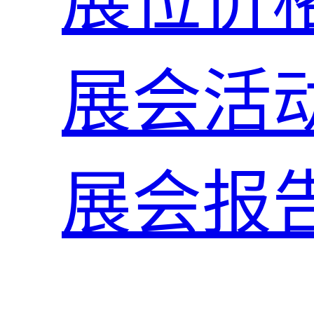
展位价
展会活
展会报