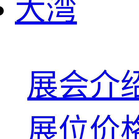
大湾
展会介
展位价