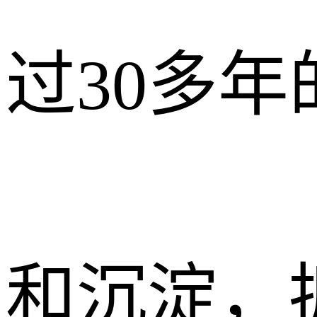
过30多年
和沉淀，