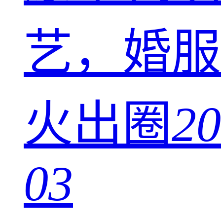
艺，婚服
火出圈
20
03