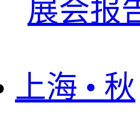
展会报
上海 • 秋