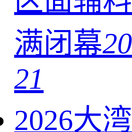
区面辅料
满闭幕
20
21
2026大