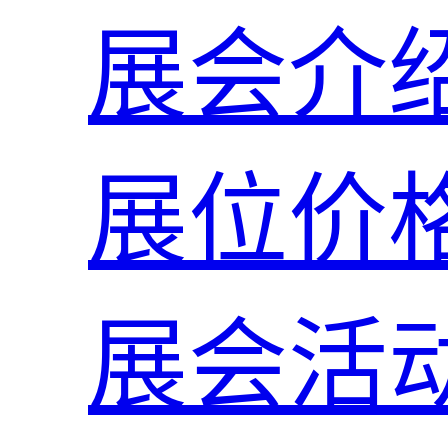
展会介
展位价
展会活