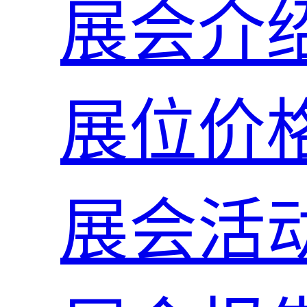
展会介
展位价
展会活