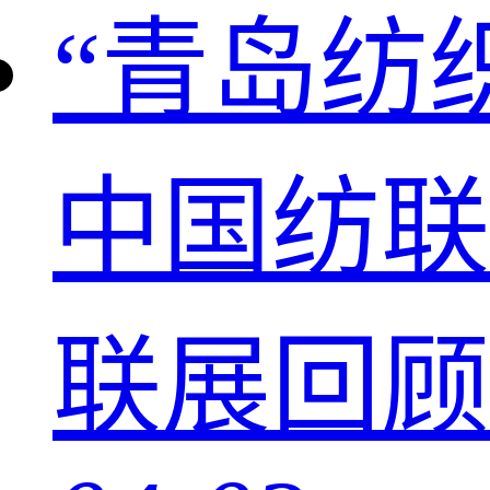
“青岛纺织
中国纺联
联展回顾