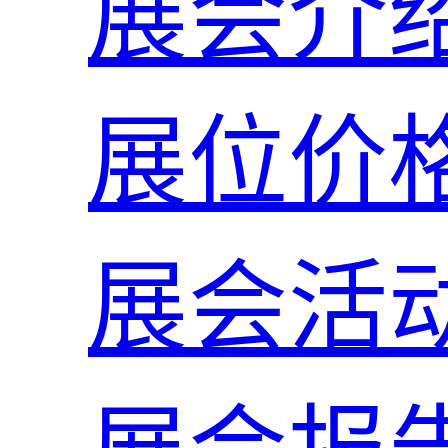
展会介
展位价
展会活