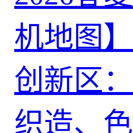
机地图】
创新区：
织造、色